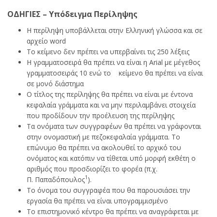
ΟΔΗΓΙΕΣ – Υπόδειγμα Περίληψης
Η περίληψη υποβάλλεται στην Ελληνική γλώσσα και σε
αρχείο word
Το κείμενο δεν πρέπει να υπερβαίνει τις 250 λέξεις
Η γραμματοσειρά θα πρέπει να είναι η Arial με μέγεθος
γραμματοσειράς 10 ενώ το κείμενο θα πρέπει να είναι
σε μονό διάστημα
Ο τίτλος της περίληψης θα πρέπει να είναι με έντονα
κεφαλαία γράμματα και να μην περιλαμβάνει στοιχεία
που προδίδουν την προέλευση της περίληψης
Τα ονόματα των συγγραφέων θα πρέπει να γράφονται
στην ονομαστική με πεζοκεφαλαία γράμματα. Το
επώνυμο θα πρέπει να ακολουθεί το αρχικό του
ονόματος και κατόπιν να τίθεται υπό μορφή εκθέτη ο
αριθμός που προσδιορίζει το φορέα (π.χ.
1
Π. Παπαδόπουλος
).
Το όνομα του συγγραφέα που θα παρουσιάσει την
εργασία θα πρέπει να είναι υπογραμμισμένο
Το επιστημονικό κέντρο θα πρέπει να αναγράφεται με