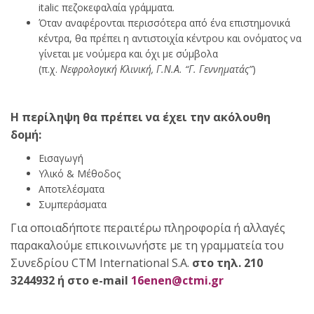
italic πεζοκεφαλαία γράμματα.
Όταν αναφέρονται περισσότερα από ένα επιστημονικά
κέντρα, θα πρέπει η αντιστοιχία κέντρου και ονόματος να
γίνεται με νούμερα και όχι με σύμβολα
(π.χ.
Νεφρολογική Κλινική, Γ.Ν.Α. “Γ. Γεννηματάς”
)
Η περίληψη θα πρέπει να έχει την ακόλουθη
δομή:
Εισαγωγή
Υλικό & Μέθοδος
Αποτελέσματα
Συμπεράσματα
Για οποιαδήποτε περαιτέρω πληροφορία ή αλλαγές
παρακαλούμε επικοινωνήστε με τη γραμματεία του
Συνεδρίου CTM International S.A.
στο τηλ. 210
3244932 ή στο e-mail
16enen@ctmi.gr