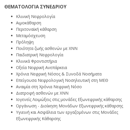
ΘΕΜΑΤΟΛΟΓΙΑ ΣΥΝΕΔΡΙΟΥ
Κλινική Νεφρολογία
Αιμοκάθαρση
Περιτοναϊκή κάθαρση
Μεταμόσχευση
Πρόληψη
Ποιότητα ζωής ασθενών με ΧΝΝ
Παιδιατρική Νεφρολογία
Κλινικά Φροντιστήρια
Οξεία Νεφρική Ανεπάρκεια
Χρόνια Νεφρική Νόσος & Συνοδά Νοσήματα
Επείγουσα Νεφρολογική Νοσηλευτική στη ΜΕΘ
Αναιμία στη Χρόνια Νεφρική Νόσο
Διατροφή ασθενών με ΧΝΝ
Ιογενείς Λοιμώξεις στις μονάδες Εξωνεφρικής κάθαρσης
Οργάνωση - Διοίκηση Μονάδων Εξωνεφρικής κάθαρσης
Υγιεινή και Ασφάλεια των εργαζομένων στις Μονάδες
Εξωνεφρικής Κάθαρσης