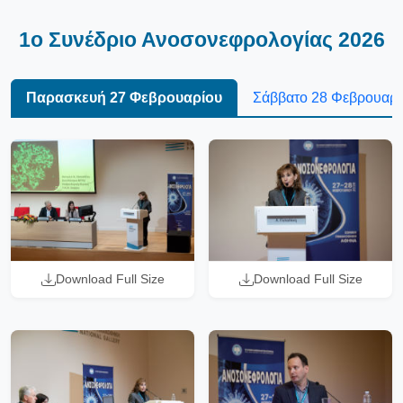
1ο Συνέδριο Ανοσονεφρολογίας 2026
Παρασκευή 27 Φεβρουαρίου
Σάββατο 28 Φεβρουαρί
Download Full Size
Download Full Size