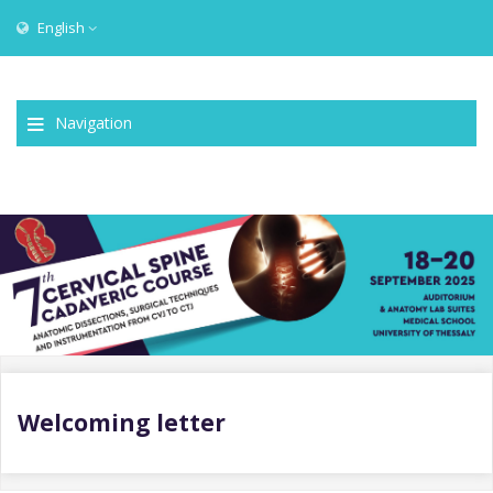
English
Navigation
Welcoming letter