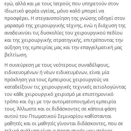
εγώ, αλλά και με τους Ιατρούς που υπηρετούν στον
Ιδιωτικό φορέα υγείας, μόνο καλό μπορεί να
προσφέρει. Η στεγανοποίηση της γνώσης οδηγεί στον
μαρασμό της χειρουργικής τέχνης, ενώ η διάχυση της
αναδεικνύει τις δυσκολίες του χειρουργικού πεδίου
και της χειρουργικής στρατηγικής, επιτρέποντας την
αύξηση της εμπειρίας μας και την επαγγελματική μας
βελτίωση.
Η συνεύρεση με τους νεότερους συναδέλφους,
ειδικευομένων ή νέων ειδικευμένων, είναι μία
πρόκληση για τους έμπειρους χειρουργούς να
καταδείξουν τις χειρουργικές τεχνικές αιτιολογώντας
τον κάθε χειρουργικό χειρισμό με επιστημονικό
τρόπο και όχι με την αυτοματοποιημένη εμπειρία
τους. Άλλωστε και οι διδάσκοντες σε κάποια φάση
αυτού του Πτωματικού Σεμιναρίου καθίστανται
μαθητές και οι μαθητές γίνονται διδάσκοντες, που σε
τελική ανάλυση είναι ο προσωπικός μου στόχος.