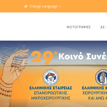
Change Language
ΦΩΤΟΓΡΑΦΙΕΣ
ΔΣ 