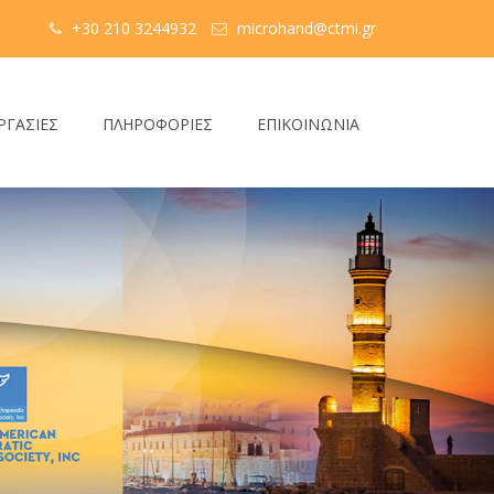
+30 210 3244932
microhand@ctmi.gr
ΡΓΑΣΙΕΣ
ΠΛΗΡΟΦΟΡΙΕΣ
ΕΠΙΚΟΙΝΩΝΙΑ