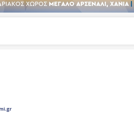
mi.gr