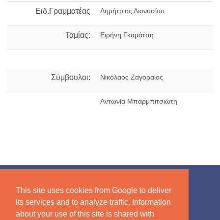
Ειδ.Γραμματέας
Δημήτριος Διονυσίου
Ταμίας:
Ειρήνη Γκαμάτση
Σύμβουλοι:
Νικόλαος Ζαγοραίος
Αντωνία Μπαρμπιτσιώτη
This site uses cookies from Google to deliver
its services and to analyze traffic. Information
about your use of this site is shared with