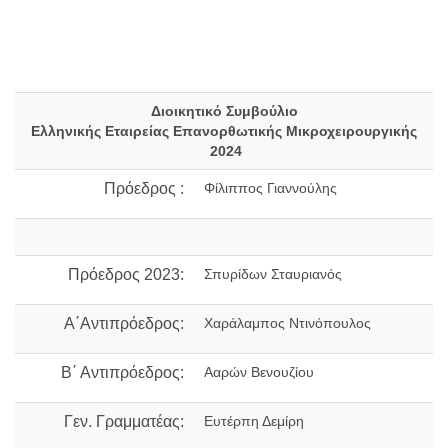
Διοικητικό Συμβούλιο
Ελληνικής Εταιρείας Επανορθωτικής Μικροχειρουργικής
2024
Πρόεδρος :
Φίλιππος Γιαννούλης
Πρόεδρος 2023:
Σπυρίδων Σταυριανός
Α΄Αντιπρόεδρος:
Χαράλαμπος Ντινόπουλος
Β΄ Αντιπρόεδρος:
Ααρών Βενουζίου
Γεν. Γραμματέας:
Ευτέρπη Δεμίρη