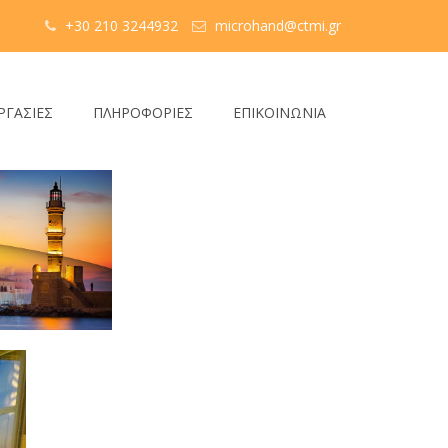
+30 210 3244932
microhand@ctmi.gr
ΡΓΑΣΙΕΣ
ΠΛΗΡΟΦΟΡΙΕΣ
ΕΠΙΚΟΙΝΩΝΙΑ