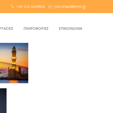
+30 210 3244932
microhand@ctmi.gr
ΡΓΑΣΙΕΣ
ΠΛΗΡΟΦΟΡΙΕΣ
ΕΠΙΚΟΙΝΩΝΙΑ