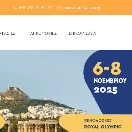
+30 210 3244932
microhand@ctmi.gr
ΡΓΑΣΙΕΣ
ΠΛΗΡΟΦΟΡΙΕΣ
ΕΠΙΚΟΙΝΩΝΙΑ