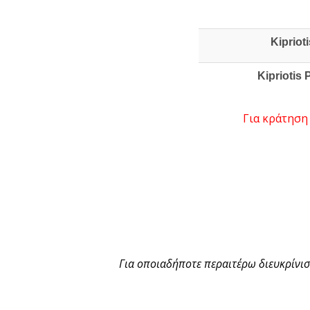
Kipriot
Kipriotis
Για κράτηση
Για οποιαδήποτε περαιτέρω διευκρίνισ