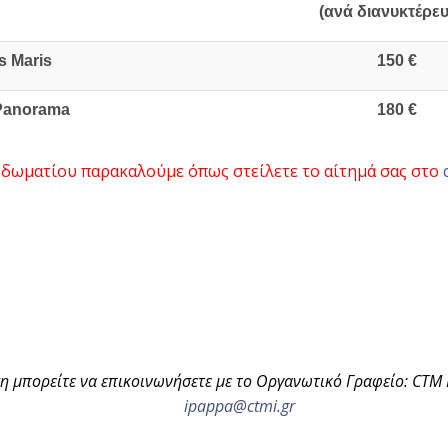
(ανά διανυκτέρε
is Maris
150 €
 Panorama
180 €
 δωματίου παρακαλούμε όπως στείλετε το αίτημά σας στο
η μπορείτε να επικοινωνήσετε με το Οργανωτικό Γραφείο: CTM
ipappa@ctmi.gr