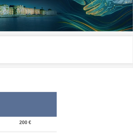
200 €