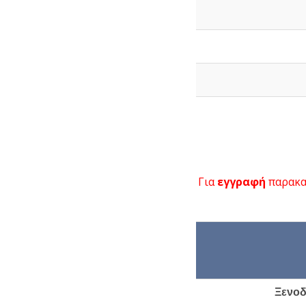
Για
εγγραφή
παρακα
Ξενοδ