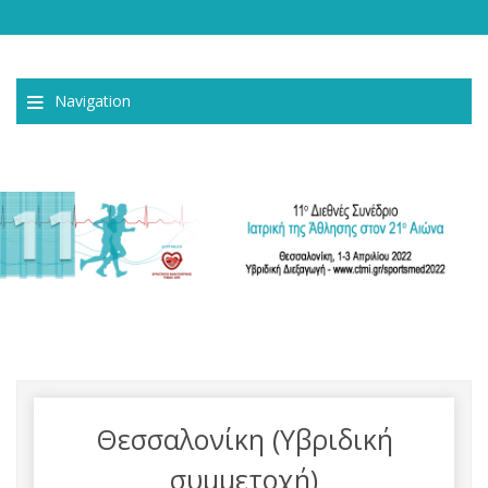
Navigation
Θεσσαλονίκη (Υβριδική
συμμετοχή)