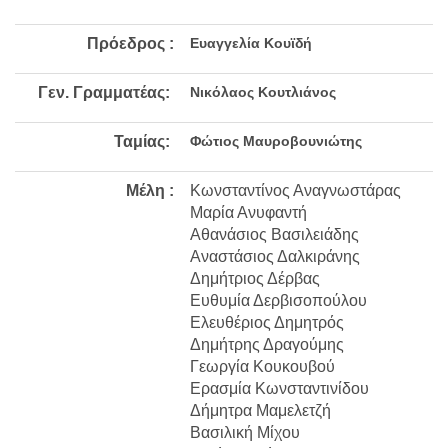
Πρόεδρος :
Ευαγγελία Κουϊδή
Γεν. Γραμματέας:
Νικόλαος Κουτλιάνος
Ταμίας:
Φώτιος Μαυροβουνιώτης
Μέλη :
Κωνσταντίνος Αναγνωστάρας
Μαρία Ανυφαντή
Αθανάσιος Βασιλειάδης
Αναστάσιος Δαλκιράνης
Δημήτριος Δέρβας
Ευθυμία Δερβισοπούλου
Ελευθέριος Δημητρός
Δημήτρης Δραγούμης
Γεωργία Κουκουβού
Ερασμία Κωνσταντινίδου
Δήμητρα Μαμελετζή
Βασιλική Μίχου