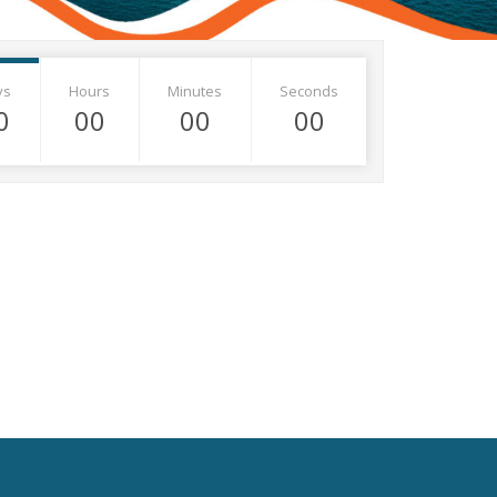
ys
Hours
Minutes
Seconds
0
00
00
00