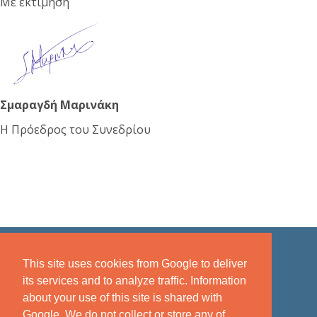
Με εκτίμηση
Σμαραγδή Μαρινάκη
Η Πρόεδρος του Συνεδρίου
This site uses cookies from Google to deliver
its services and to analyze traffic. Information
about your use of this site is shared with
Google. We do not collect or store any of