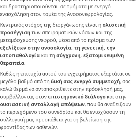
και δραστηριοποιούνται σε τμήματα με ενεργό
ενασχόληση στον τομέα της Ανοσονεφρολογίας.
Κεντρικός στόχος της διοργάνωσης είναι η
ολιστική
προσέγγιση
των σπειραματικών νόσων και της
μεταμόσχευσης νεφρού, μέσα από το πρίσμα των
εξελίξεων στην ανοσολογία, τη γενετική, την
ιστοπαθολογία
και τη
σύγχρονη, εξατομικευμένη
θεραπεία
.
Καθώς η επιτυχία αυτού του εγχειρήματος εξαρτάται σε
μεγάλο βαθμό από τη
δική σας ενεργό συμμετοχή
, σας
καλώ θερμά να ανταποκριθείτε στην πρόσκλησή μας,
συμβάλλοντας στον
επιστημονικό διάλογο
και στην
ουσιαστική ανταλλαγή απόψεων
, που θα αναδείξουν
το περιεχόμενο του συνεδρίου και θα ενισχύσουν τη
συλλογική μας προσπάθεια για τη βελτίωση της
φροντίδας των ασθενών.