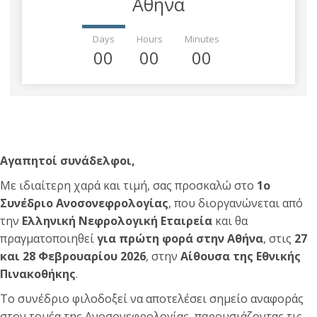
Αθήνα
Days
Hours
Minutes
00
00
00
Αγαπητοί συνάδελφοι,
Με ιδιαίτερη χαρά και τιμή, σας προσκαλώ στο
1ο
Συνέδριο Ανοσονεφρολογίας
, που διοργανώνεται από
την
Ελληνική Νεφρολογική Εταιρεία
και θα
πραγματοποιηθεί
για πρώτη φορά στην Αθήνα
, στις
27
και
28 Φεβρουαρίου 2026
, στην
Αίθουσα της Εθνικής
Πινακοθήκης
.
Το συνέδριο φιλοδοξεί να αποτελέσει σημείο αναφοράς
στον τομέα της Ανοσονεφρολογίας, παρουσιάζοντας τις