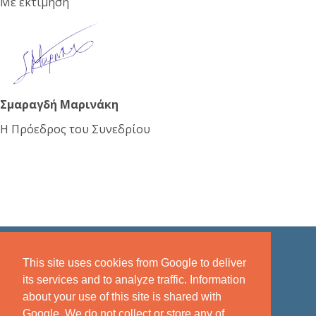
Με εκτίμηση
Σμαραγδή Μαρινάκη
Η Πρόεδρος του Συνεδρίου
This site uses cookies from Google to deliver
its services and to analyze traffic. Information
about your use of this site is shared with
Google. We do not collect or store any of