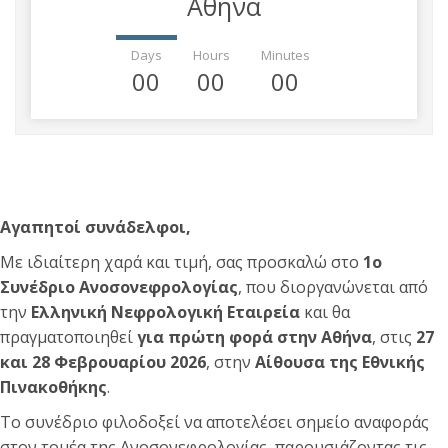
Αθήνα
Days
Hours
Minutes
00
00
00
Αγαπητοί συνάδελφοι,
Με ιδιαίτερη χαρά και τιμή, σας προσκαλώ στο
1ο
Συνέδριο Ανοσονεφρολογίας
, που διοργανώνεται από
την
Ελληνική Νεφρολογική Εταιρεία
και θα
πραγματοποιηθεί
για πρώτη φορά στην Αθήνα
, στις
27
και
28 Φεβρουαρίου 2026
, στην
Αίθουσα της Εθνικής
Πινακοθήκης
.
Το συνέδριο φιλοδοξεί να αποτελέσει σημείο αναφοράς
στον τομέα της Ανοσονεφρολογίας, παρουσιάζοντας τις