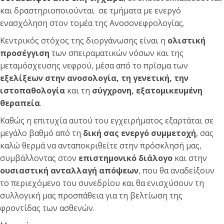
και δραστηριοποιούνται σε τμήματα με ενεργό
ενασχόληση στον τομέα της Ανοσονεφρολογίας.
Κεντρικός στόχος της διοργάνωσης είναι η
ολιστική
προσέγγιση
των σπειραματικών νόσων και της
μεταμόσχευσης νεφρού, μέσα από το πρίσμα των
εξελίξεων στην ανοσολογία, τη γενετική, την
ιστοπαθολογία
και τη
σύγχρονη, εξατομικευμένη
θεραπεία
.
Καθώς η επιτυχία αυτού του εγχειρήματος εξαρτάται σε
μεγάλο βαθμό από τη
δική σας ενεργό συμμετοχή
, σας
καλώ θερμά να ανταποκριθείτε στην πρόσκλησή μας,
συμβάλλοντας στον
επιστημονικό διάλογο
και στην
ουσιαστική ανταλλαγή απόψεων
, που θα αναδείξουν
το περιεχόμενο του συνεδρίου και θα ενισχύσουν τη
συλλογική μας προσπάθεια για τη βελτίωση της
φροντίδας των ασθενών.